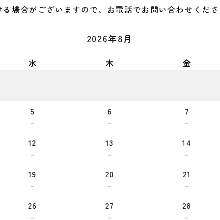
ける場合がございますので、お電話でお問い合わせくださ
2026年8月
水
木
金
5
6
7
－
－
－
12
13
14
－
－
－
19
20
21
－
－
－
26
27
28
－
－
－