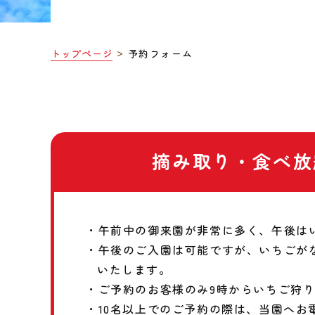
トップページ
予約フォーム
摘み取り・食べ放
・午前中の御来園が非常に多く、午後は
・午後のご入園は可能ですが、いちごが
いたします。
・ご予約のお客様のみ9時からいちご狩
・10名以上でのご予約の際は、当園へお