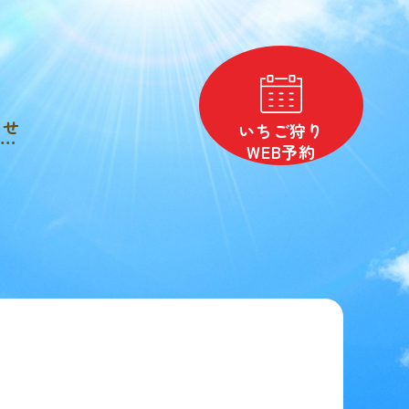
わせ
いちご狩り
WEB予約