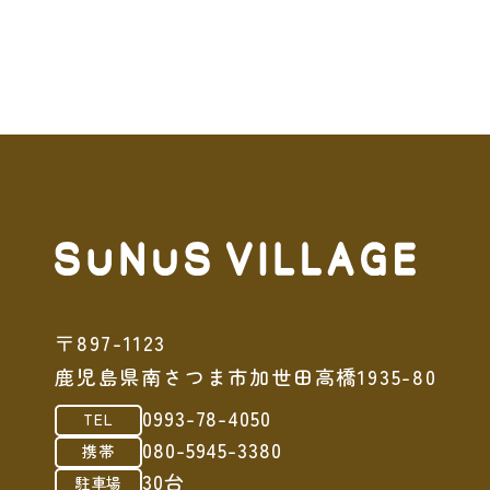
〒897-1123
鹿児島県南さつま市加世田高橋1935-80
0993-78-4050
TEL
080-5945-3380
携帯
30台
駐車場