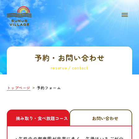
予約・お問い合わせ
reserve / contact
トップページ
予約フォーム
摘み取り・食べ放題コース
お問い合わせ
・午前中の御来園が非常に多く、午後はいちごが少