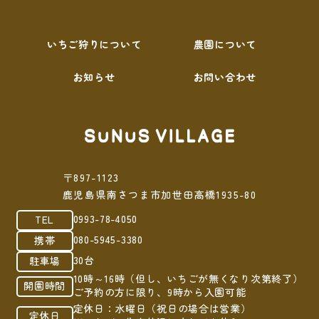
いちご狩りについて
農園について
お知らせ
お問い合わせ
〒897-1123
鹿児島県南さつま市加世田高橋1935-80
0993-78-4050
TEL
080-5945-3380
携帯
30台
駐車場
10時～16時（但し、いちごが無くなり次第終了）
開園時間
ご予約の方に限り、9時から入園可能
定休日：水曜日（祝日の場合は営業）
定休日