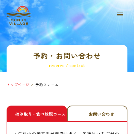
予約・お問い合わせ
reserve / contact
トップページ
予約フォーム
摘み取り・食べ放題コース
お問い合わせ
・午前中の御来園が非常に多く、午後はいちごが少